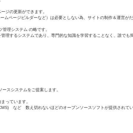
ページの更新ができます。
ホームページビルダーなど）は必要としない為、サイトの制作＆運営が
コンテンツ管理システム の略です。
を管理するシステムであり、専門的な知識を学習することなく、誰でも簡
オープンソースシステムをご提案します。
始まっています。
a 、Joomla(CMS) など 数え切れないほどのオープンソースソフトが提供さ