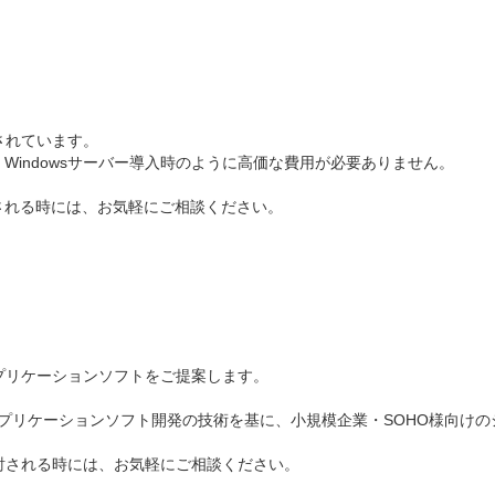
供されています。
indowsサーバー導入時のように高価な費用が必要ありません。
される時には、お気軽にご相談ください。
dowアプリケーションソフトをご提案します。
dowsアプリケーションソフト開発の技術を基に、小規模企業・SOHO様向
検討される時には、お気軽にご相談ください。