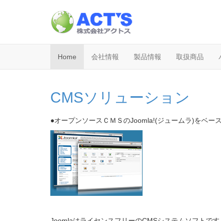
Home
会社情報
製品情報
取扱商品
CMSソリューション
●オープンソースＣＭＳのJoomla!(ジュームラ)を
JoomlaはライセンスフリーのCMSシステムソフトです